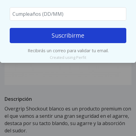
Suscribirme
Recibirás un correo para validar tu email.
Created using Perfit
Descripción
Overgrip Shockout blanco es un producto premium con
el que vamos a sentir una gran seguridad en el agarre,
destaca por su tacto blando, su agarre y la absorción
del sudor.