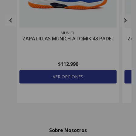
MUNICH
ZAPATILLAS MUNICH ATOMIK 43 PADEL
ZAP
$112.990
VER OPCIONES
Sobre Nosotros