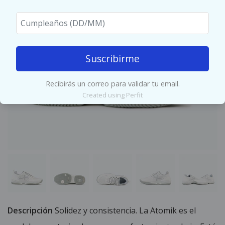
Suscribirme
Recibirás un correo para validar tu email.
Created using Perfit
Descripción
Solidez y consistencia. La Atomik es el