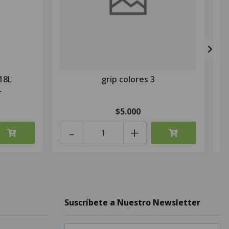
18L
grip colores 3
L
$5.000
-
+
Suscríbete a Nuestro Newsletter