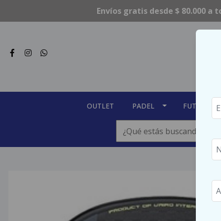
Envíos gratis desde $ 80.000 a t
OUTLET
PADEL
FUTSAL