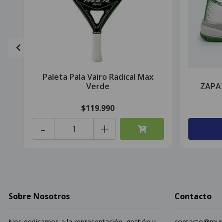
Paleta Pala Vairo Radical Max
Verde
ZAPA
$119.990
-
+
Sobre Nosotros
Contacto
Nos dedicamos a la representación, gestión y
contacto@mun