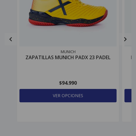
MUNICH
ZAPATILLAS MUNICH PADX 23 PADEL
P
$94.990
VER OPCIONES