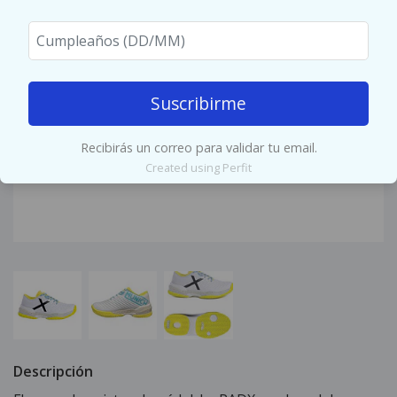
Suscribirme
Recibirás un correo para validar tu email.
Created using Perfit
Descripción