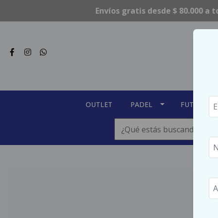
Envíos gratis desde $ 80.000 a t
OUTLET
PADEL
FUTSAL