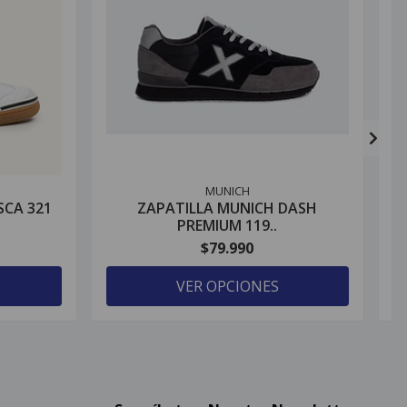
MUNICH
SCA 321
ZAPATILLA MUNICH DASH
PREMIUM 119..
$79.990
VER OPCIONES