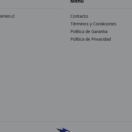
Menú
imen.cl
Contacto
5
Términos y Condiciones
Política de Garantia
Política de Privacidad