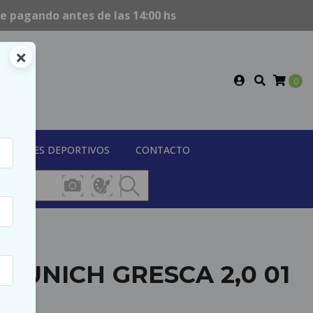
te
pagando antes de las 14:00 hs
×
0
LENTES DEPORTIVOS
CONTACTO
MUNICH GRESCA 2,0 01