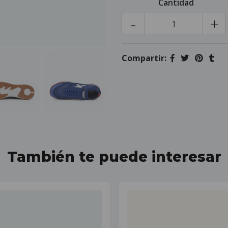
Cantidad
-
+
Compartir:
También te puede interesar