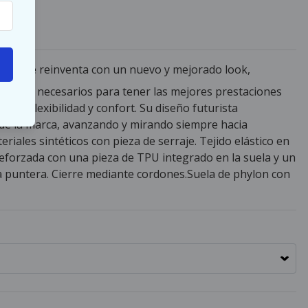
marca se reinventa con un nuevo y mejorado look,
riales necesarios para tener las mejores prestaciones
ncia, flexibilidad y confort. Su diseño futurista
 de la marca, avanzando y mirando siempre hacia
iales sintéticos con pieza de serraje. Tejido elástico en
 reforzada con una pieza de TPU integrado en la suela y un
a puntera. Cierre mediante cordones.Suela de phylon con