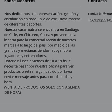
Sobre Nosotros
Contacto
Nos dedicamos a la representación, gestión y
contacto@mun
distribución en todo Chile de exclusivas marcas
+5693925514
de diferentes deportes.
Nuestra casa matriz se encuentra en Santiago
de Chile, en Chicureo, Colina y proveemos la
licencia para la comercialización de nuestras
marcas a lo largo del país, por medio de las
grandes y medianas tiendas, apoyando a
jugadores y entrenadores.
Horarios: lunes a viernes de 10 a 19 hs, si
necesita pasar por nuestra oficina para ver
productos o retirar algun pedido por favor
enviar mensaje antes para coordinar dia y
hora.
(VENTA DE PRODUCTOS SOLO CON AGENDA
DE HORA)