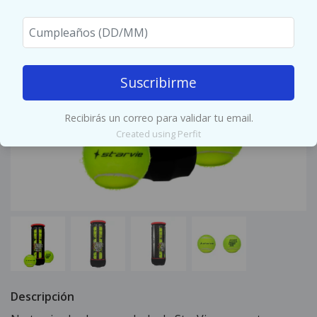
Suscribirme
Recibirás un correo para validar tu email.
Created using Perfit
Descripción