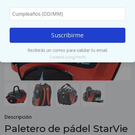
Suscribirme
Recibirás un correo para validar tu email.
Created using Perfit
Descripción
Paletero de pádel StarVie