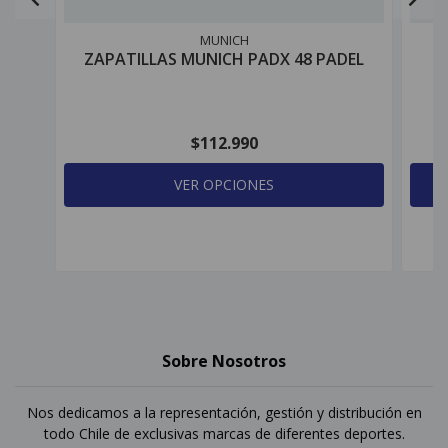
MUNICH
ZAPATILLAS MUNICH PADX 48 PADEL
Z
$112.990
VER OPCIONES
Sobre Nosotros
Nos dedicamos a la representación, gestión y distribución en
todo Chile de exclusivas marcas de diferentes deportes.