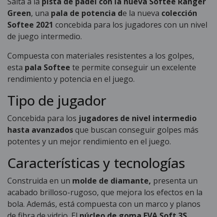
Salta a la
pista de pádel con la nueva Softee Ranger
Green
, una
pala de potencia d
e la nueva
colección
Softee 2021
concebida para los jugadores con un nivel
de juego intermedio.
Compuesta con materiales resistentes a los golpes,
esta
pala Softee
te permite conseguir un excelente
rendimiento y potencia en el juego.
Tipo de jugador
Concebida para los
jugadores de nivel intermedio
hasta avanzados
que buscan conseguir golpes más
potentes y un mejor rendimiento en el juego.
Características y tecnologías
Construida en un
molde de diamante,
presenta un
acabado brilloso-rugoso, que mejora los efectos en la
bola. Además, está compuesta con un marco y planos
de fibra de vidrio. El
núcleo de goma EVA Soft 3S