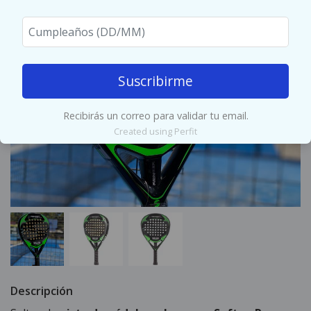
Suscribirme
Recibirás un correo para validar tu email.
Created using Perfit
Descripción