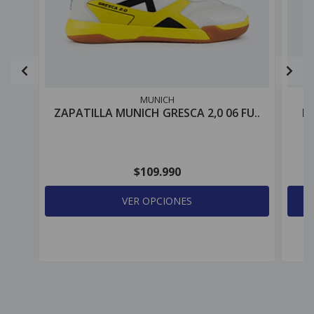
MUNICH
ZAPATILLA MUNICH GRESCA 2,0 06 FU..
P
$109.990
VER OPCIONES