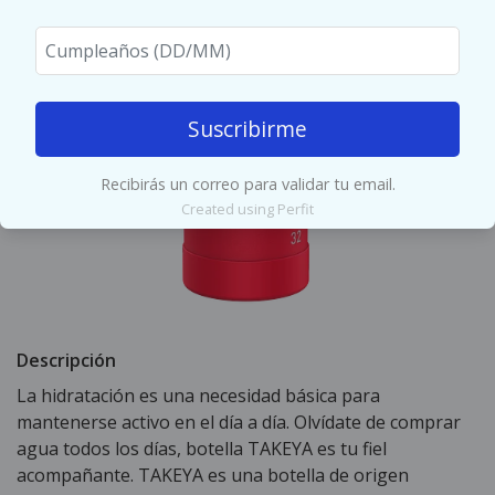
Suscribirme
Recibirás un correo para validar tu email.
Created using Perfit
Descripción
La hidratación es una necesidad básica para
mantenerse activo en el día a día. Olvídate de comprar
agua todos los días, botella TAKEYA es tu fiel
acompañante. TAKEYA es una botella de origen