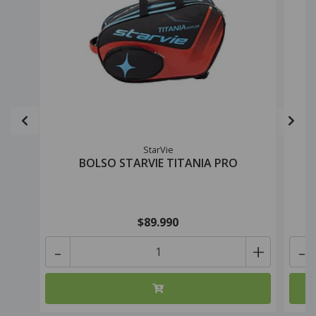
StarVie
BOLSO STARVIE TITANIA PRO
$89.990
-
+
-