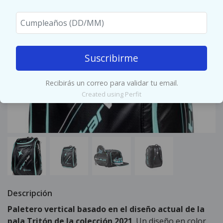
Suscribirme
Recibirás un correo para validar tu email.
Created using Perfit
Descripción
Paletero vertical basado en el diseño actual de la
pala Tritón de la colección 2021
. Un diseño en color