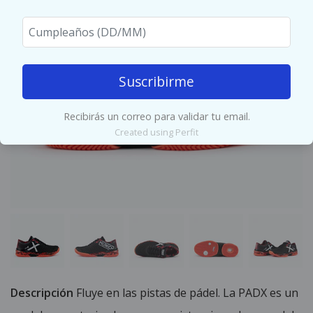
Suscribirme
Recibirás un correo para validar tu email.
Created using Perfit
Descripción
Fluye en las pistas de pádel. La PADX es un