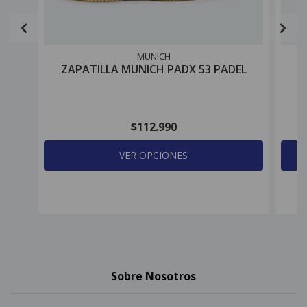
MUNICH
ZAPATILLA MUNICH PADX 53 PADEL
Z
$112.990
VER OPCIONES
Sobre Nosotros