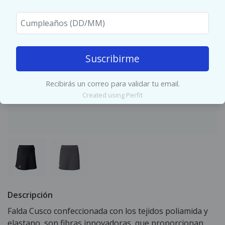
Suscribirme
Recibirás un correo para validar tu email.
Created using Perfit
Descripción
Falda Cusco confeccionada con los tejidos poliamida y
elastano, son fibras innovadoras, que proporcionan