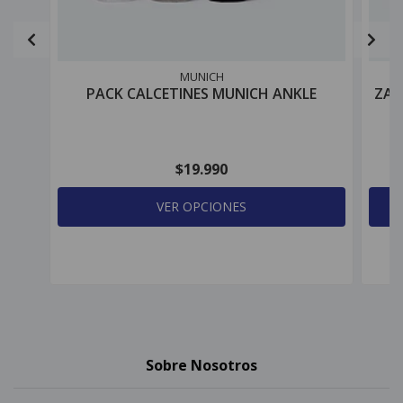
MUNICH
PACK CALCETINES MUNICH ANKLE
ZAP
$19.990
VER OPCIONES
Sobre Nosotros