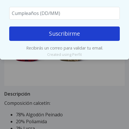
Suscribirme
Recibirás un correo para validar tu email.
Created using Perfit
Descripción
Composición calcetín:
78% Algodón Peinado
20% Poliamida
2% Lycra