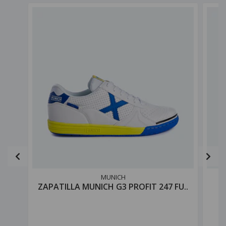
MUNICH
ZAPATILLA MUNICH G3 PROFIT 247 FU..
P