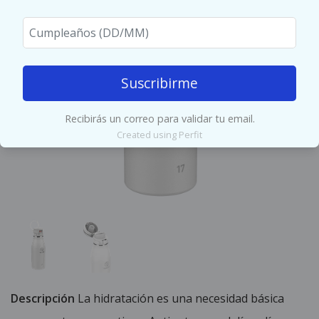
Suscribirme
Recibirás un correo para validar tu email.
Created using Perfit
Descripción
La hidratación es una necesidad básica