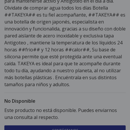
para mantenerse activo y Antigoteo en el día a día.
Olvidate de comprar agua todos los días Botella
##TAKEYA## es tu fiel acompañante, ##TAKEYA## es
una botella de origen japonés, especialista en
innovación y funcionalida, gracias a su diseño con doble
pared aislante de acero inoxidable y exclusiva tapa
Antigoteo , mantiene la temperatura de los líquidos 24
horas ##frio## y 12 horas ##calor##, Su base de
silicona permite que esté protegida ante una eventual
caída. TAKEYA es ideal para que te acompañe durante
todo tu día, ayudando a nuestro planeta, al no utilizar
más botellas plásticas . Encuéntrala en sus distintos
tamaños para niños y adultos.
No Disponible
Este producto no está disponible. Puedes enviarnos
una consulta al respecto.