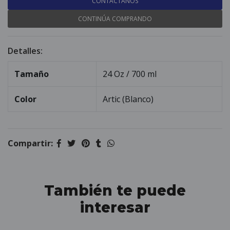
CONTÁCTANOS
CONTINÚA COMPRANDO
Detalles:
Tamaño
24 Oz / 700 ml
Color
Artic (Blanco)
Compartir:
También te puede
interesar