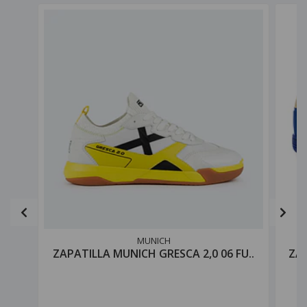
MUNICH
ZAPATILLA MUNICH GRESCA 2,0 06 FU..
ZAP