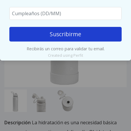
Suscribirme
Recibirás un correo para validar tu email.
Created using Perfit
Descripción
La hidratación es una necesidad básica