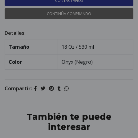
CONTÁCTANOS
CONTINÚA COMPRANDO
Detalles:
Tamaño
18 Oz / 530 ml
Color
Onyx (Negro)
Compartir:
También te puede
interesar