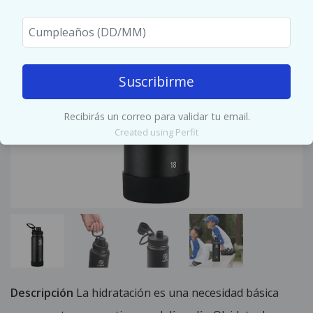
Suscribirme
Recibirás un correo para validar tu email.
Created using Perfit
Descripción
La hidratación es una necesidad básica