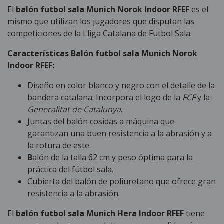
El
balón futbol sala Munich Norok Indoor RFEF
es el
mismo que utilizan los jugadores que disputan las
competiciones de la Lliga Catalana de Futbol Sala.
Características Balón futbol sala Munich Norok
Indoor RFEF:
Diseño en color blanco y negro con el detalle de la
bandera catalana. Incorpora el logo de la
FCF
y la
Generalitat de Catalunya
.
Juntas del balón cosidas a máquina que
garantizan una buen resistencia a la abrasión y a
la rotura de este.
B
alón de la talla 62 cm y peso óptima para la
práctica del fútbol sala.
Cubierta del balón de poliuretano que ofrece gran
resistencia a la abrasión.
El
balón futbol sala Munich Hera Indoor RFEF
tiene