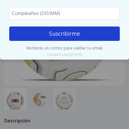
Suscribirme
Recibirás un correo para validar tu email.
Created using Perfit
Descripción